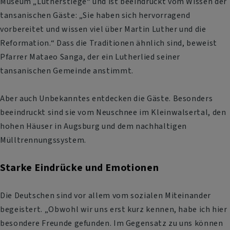
Museum „Lutherstiege“ und ist beeindruckt vom Wissen der
tansanischen Gäste: „Sie haben sich hervorragend
vorbereitet und wissen viel über Martin Luther und die
Reformation.“ Dass die Traditionen ähnlich sind, beweist
Pfarrer Mataeo Sanga, der ein Lutherlied seiner
tansanischen Gemeinde anstimmt.
Aber auch Unbekanntes entdecken die Gäste. Besonders
beeindruckt sind sie vom Neuschnee im Kleinwalsertal, den
hohen Häuser in Augsburg und dem nachhaltigen
Mülltrennungssystem.
Starke Eindrücke und Emotionen
Die Deutschen sind vor allem vom sozialen Miteinander
begeistert. „Obwohl wir uns erst kurz kennen, habe ich hier
besondere Freunde gefunden. Im Gegensatz zu uns können