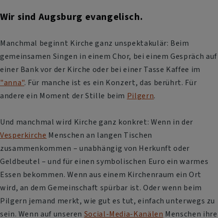
Wir sind Augsburg evangelisch.
Manchmal beginnt Kirche ganz unspektakulär: Beim
gemeinsamen Singen in einem Chor, bei einem Gespräch auf
einer Bank vor der Kirche oder bei einer Tasse Kaffee im
"anna"
. Für manche ist es ein Konzert, das berührt. Für
andere ein Moment der Stille beim
Pilgern
.
Und manchmal wird Kirche ganz konkret: Wenn in der
Vesperkirche
Menschen an langen Tischen
zusammenkommen – unabhängig von Herkunft oder
Geldbeutel – und für einen symbolischen Euro ein warmes
Essen bekommen. Wenn aus einem Kirchenraum ein Ort
wird, an dem Gemeinschaft spürbar ist. Oder wenn beim
Pilgern jemand merkt, wie gut es tut, einfach unterwegs zu
sein. Wenn auf unseren
Social-Media-Kanälen
Menschen ihre