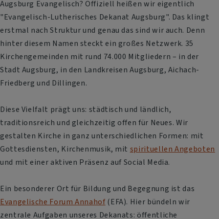
Augsburg Evangelisch? Offiziell heißen wir eigentlich
"Evangelisch-Lutherisches Dekanat Augsburg". Das klingt
erstmal nach Struktur und genau das sind wir auch. Denn
hinter diesem Namen steckt ein großes Netzwerk. 35
Kirchengemeinden mit rund 74.000 Mitgliedern – in der
Stadt Augsburg, in den Landkreisen Augsburg, Aichach-
Friedberg und Dillingen.
Diese Vielfalt prägt uns: städtisch und ländlich,
traditionsreich und gleichzeitig offen für Neues. Wir
gestalten Kirche in ganz unterschiedlichen Formen: mit
Gottesdiensten, Kirchenmusik, mit
spirituellen Angeboten
und mit einer aktiven Präsenz auf Social Media.
Ein besonderer Ort für Bildung und Begegnung ist das
Evangelische Forum Annahof
(EFA). Hier bündeln wir
zentrale Aufgaben unseres Dekanats: öffentliche