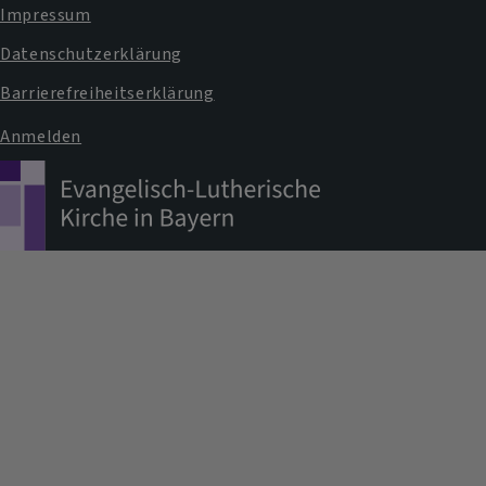
Impressum
Datenschutzerklärung
Barrierefreiheitserklärung
Anmelden
Benutzermenü