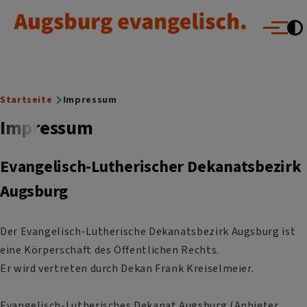
Augsburg evangelisch.
Direkt zum Inhalt
Menü
Breadcrumb
Startseite
Impressum
Impressum
Evangelisch-Lutherischer Dekanatsbezirk
Augsburg
Der Evangelisch-Lutherische Dekanatsbezirk Augsburg ist
eine Körperschaft des Öffentlichen Rechts.
Er wird vertreten durch Dekan Frank Kreiselmeier.
Evangelisch-Lutherisches Dekanat Augsburg (Anbieter