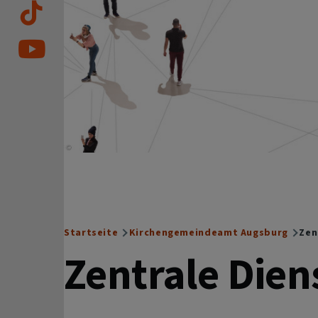
Startseite
Kirchengemeindeamt Augsburg
Zen
Breadcrumb
Zentrale Dien