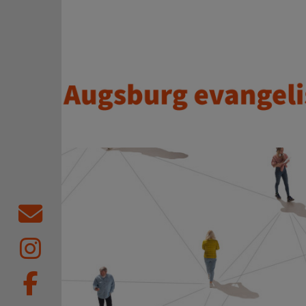
Direkt zum Inhalt
Augsburg evangelisch.