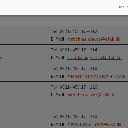
Realis
Tel. 0821/ 450 17 - 212
E-Mail:
matthias.krauss@elkb.de
Tel. 0821/ 450 17 - 214
en
E-Mail:
monika.augustin@elkb.de
Tel. 0821/ 450 17 - 210
E-Mail:
michael.berchtold@elkb.de
Tel. 0821/ 450 17 - 226
E-Mail:
isabell.spitzer@elkb.de
Tel. 0821/ 450 17 - 280
E-Mail:
marcus.schirmer@elkb.de