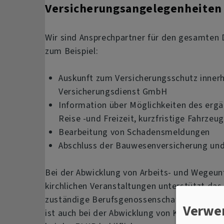
Versicherungsangelegenheiten
Wir sind Ansprechpartner für den gesamten 
zum Beispiel:
Auskunft zum Versicherungsschutz inner
Versicherungsdienst GmbH
Information über Möglichkeiten des ergä
Reise -und Freizeit, kurzfristige Fahrzeu
Bearbeitung von Schadensmeldungen
Abschluss der Bauwesenversicherung un
Bei der Abwicklung von Arbeits- und Wegeun
kirchlichen Veranstaltungen unterstützt da
zuständige Berufsgenossenschaft bzw. an 
Verwe
ist auch bei der Abwicklung von KfZ-Repara