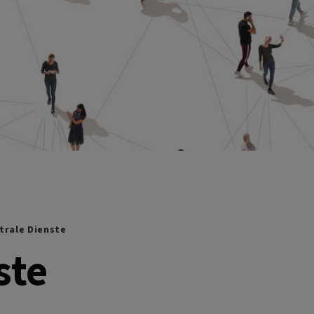
trale Dienste
ste