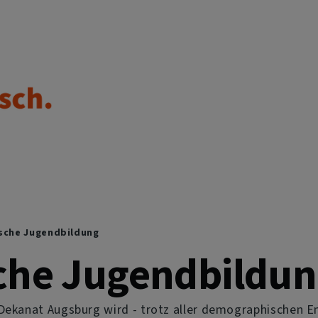
sche Jugendbildung
che Jugendbildu
 Dekanat Augsburg wird - trotz aller demographischen E