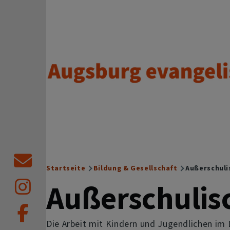
Direkt zum Inhalt
Augsburg evangelisch.
Startseite
Bildung & Gesellschaft
Außerschuli
Breadcrumb
Außerschulis
Die Arbeit mit Kindern und Jugendlichen im