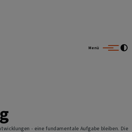
Menü
ng
ntwicklungen - eine fundamentale Aufgabe bleiben. Die