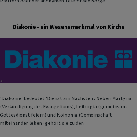
Pfarrern oder der anonymen Telefonseelsorge.
Diakonie - ein Wesensmerkmal von Kirche
'Diakonie' bedeutet 'Dienst am Nächsten'. Neben Martyria
(Verkündigung des Evangeliums), Leiturgia (gemeinsam
Gottesdienst feiern) und Koinonia (Gemeinschaft
miteinander leben) gehört sie zu den