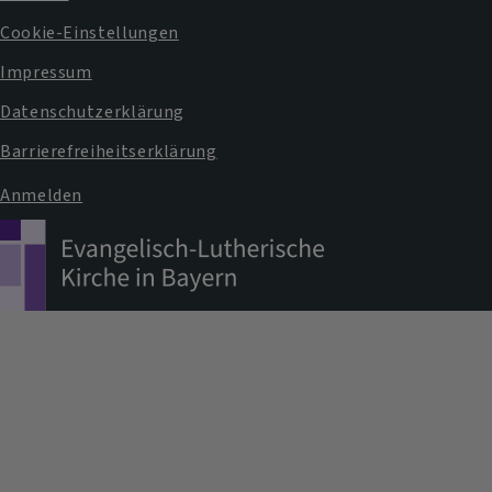
Fußbereichsmenü
Cookie-Einstellungen
Impressum
Datenschutzerklärung
Barrierefreiheitserklärung
Anmelden
Benutzermenü