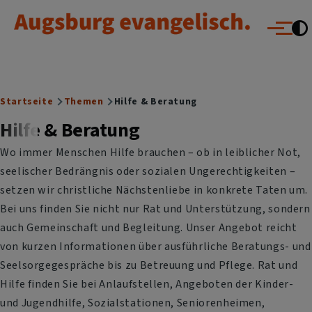
Augsburg evangelisch.
Direkt zum Inhalt
Menü
Breadcrumb
Startseite
Themen
Hilfe & Beratung
Hilfe & Beratung
Wo immer Menschen Hilfe brauchen – ob in leiblicher Not,
seelischer Bedrängnis oder sozialen Ungerechtigkeiten –
setzen wir christliche Nächstenliebe in konkrete Taten um.
Bei uns finden Sie nicht nur Rat und Unterstützung, sondern
auch Gemeinschaft und Begleitung. Unser Angebot reicht
von kurzen Informationen über ausführliche Beratungs- und
Seelsorgegespräche bis zu Betreuung und Pflege. Rat und
Hilfe finden Sie bei Anlaufstellen, Angeboten der Kinder-
und Jugendhilfe, Sozialstationen, Seniorenheimen,