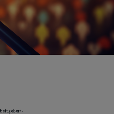
rbeitgeber/-