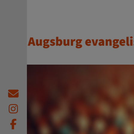
Direkt zum Inhalt
Augsburg evangelisch.