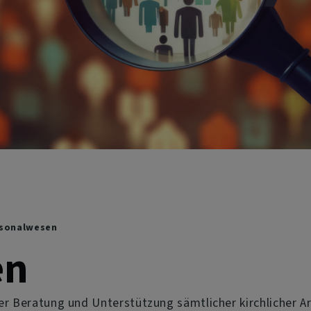
sonalwesen
en
der Beratung und Unterstützung sämtlicher kirchlicher A