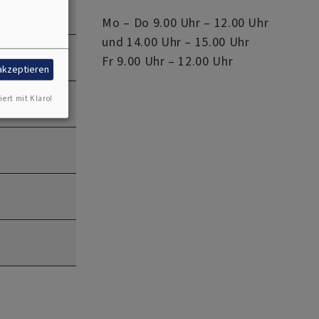
Mo – Do 9.00 Uhr – 12.00 Uhr
und 14.00 Uhr – 15.00 Uhr
Fr 9.00 Uhr – 12.00 Uhr
 akzeptieren
iert mit Klaro!